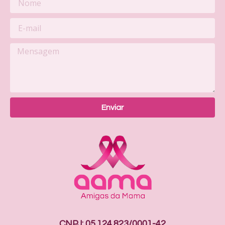
Enviar
CNPJ: 05.124.823/0001-42