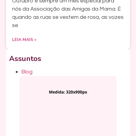
Outubro é sempre um mês especial para
nós da Associação das Amigas da Mama. É
quando as ruas se vestem de rosa, as vozes
se
LEIA MAIS »
Assuntos
Blog