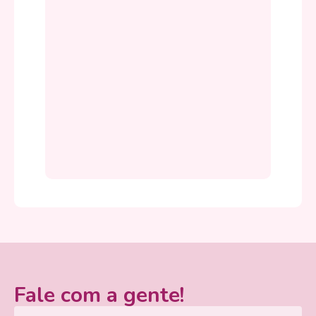
Fale com a gente!