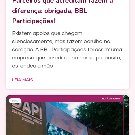
Parceiros que acreditam fazem a
diferença: obrigada, BBL
Participações!
Existem apoios que chegam
silenciosamente, mas fazem barulho no
coração. A BBL Participações foi assim: uma
empresa que acreditou no nosso propósito,
estendeu a mão
LEIA MAIS
BLOG